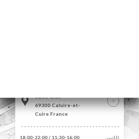
115 Grande Rue de
Saint Clair
69300 Caluire-et-
Cuire France
الإثنين
11:30-16:00 / 18:00-22:00