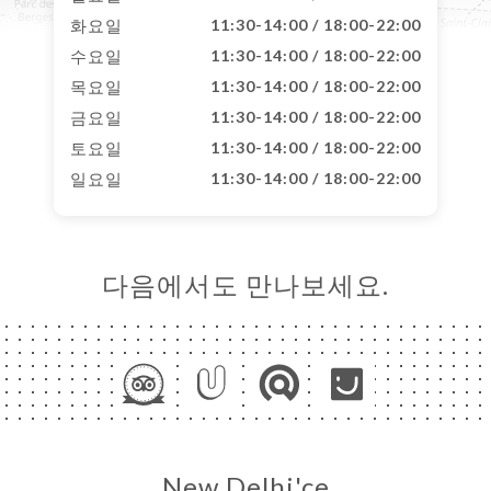
화요일
11:30-14:00 / 18:00-22:00
수요일
11:30-14:00 / 18:00-22:00
목요일
11:30-14:00 / 18:00-22:00
금요일
11:30-14:00 / 18:00-22:00
토요일
11:30-14:00 / 18:00-22:00
일요일
11:30-14:00 / 18:00-22:00
다음에서도 만나보세요.
New Delhi'ce