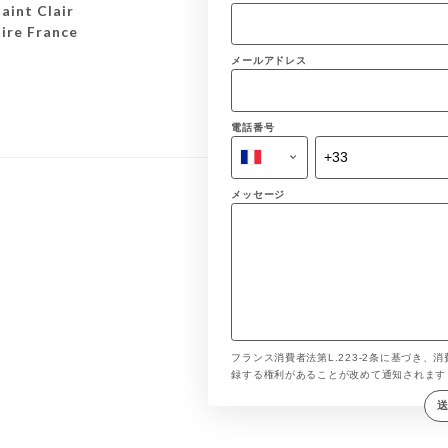
aint Clair
ire France
メールアドレス
電話番号
メッセージ
フランス消費者法第L.223-2条に基づき、消
録する権利があることが改めて通知されま