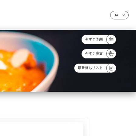
JA
今すぐ予約
今すぐ注文
順番待ちリスト