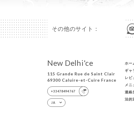
その他のサイト：
New Delhi'ce
ホー
ギャ
115 Grande Rue de Saint Clair
レビ
69300 Caluire-et-Cuire France
メニ
+33478494767
連絡
法的
JA