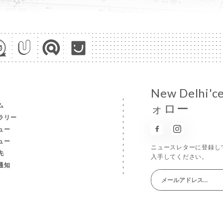
New Del
ム
ォロー
ラリー
ュー
ュー
ニュースレターに登録し
先
入手してください。
通知