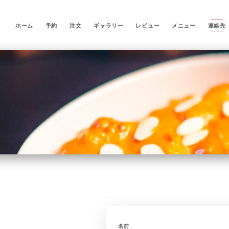
ホーム
予約
注文
ギャラリー
レビュー
メニュー
連絡先
e
名前