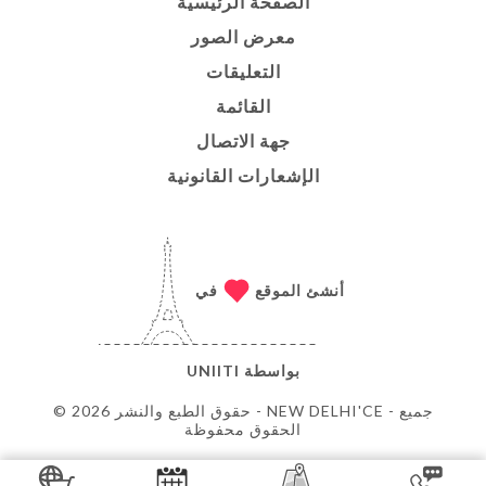
الصفحة الرئيسية
معرض الصور
التعليقات
القائمة
جهة الاتصال
الإشعارات القانونية
أنشئ الموقع
في
بواسطة
UNIITI
© حقوق الطبع والنشر 2026 - NEW DELHI'CE - جميع
الحقوق محفوظة