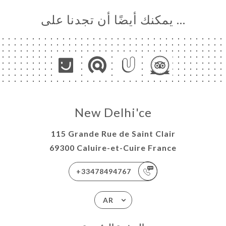
… يمكنك أيضًا أن تجدنا على
New Delhi'ce
115 Grande Rue de Saint Clair
69300 Caluire-et-Cuire France
+33478494767
AR