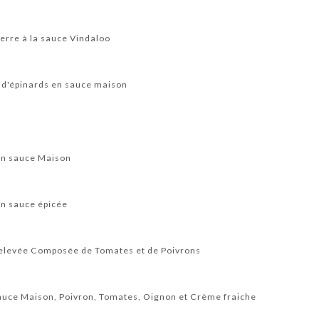
rre à la sauce Vindaloo
d'épinards en sauce maison
en sauce Maison
en sauce épicée
elevée Composée de Tomates et de Poivrons
auce Maison, Poivron, Tomates, Oignon et Crème fraiche