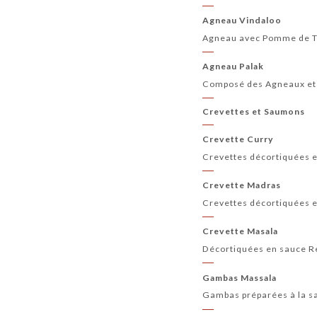
Agneau Vindaloo
Agneau avec Pomme de Te
Agneau Palak
Composé des Agneaux et 
Crevettes et Saumons
Crevette Curry
Crevettes décortiquées 
Crevette Madras
Crevettes décortiquées 
Crevette Masala
Décortiquées en sauce R
Gambas Massala
Gambas préparées à la s