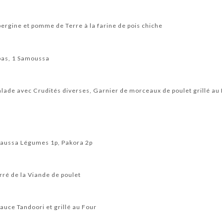
ergine et pomme de Terre à la farine de pois chiche
bas, 1 Samoussa
lade avec Crudités diverses, Garnier de morceaux de poulet grillé au
aussa Légumes 1p, Pakora 2p
rré de la Viande de poulet
uce Tandoori et grillé au Four