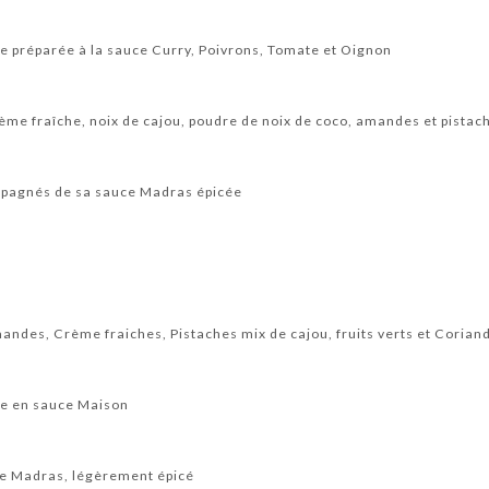
e préparée à la sauce Curry, Poivrons, Tomate et Oignon
ème fraîche, noix de cajou, poudre de noix de coco, amandes et pistac
pagnés de sa sauce Madras épicée
andes, Crème fraiches, Pistaches mix de cajou, fruits verts et Corian
ée en sauce Maison
ce Madras, légèrement épicé