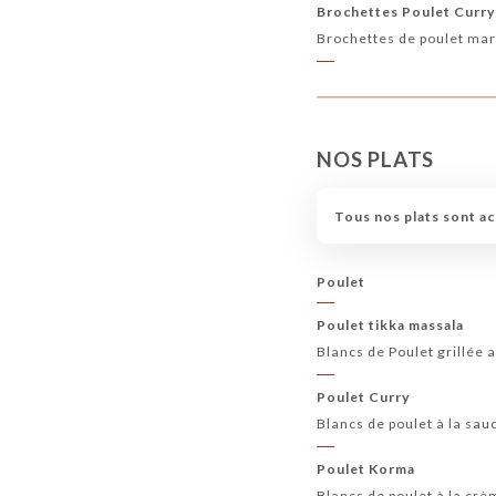
Brochettes Poulet Curr
Brochettes de poulet ma
NOS PLATS
Tous nos plats sont a
Poulet
Poulet tikka massala
Blancs de Poulet grillée
Poulet Curry
Blancs de poulet à la sa
Poulet Korma
Blancs de poulet à la crè