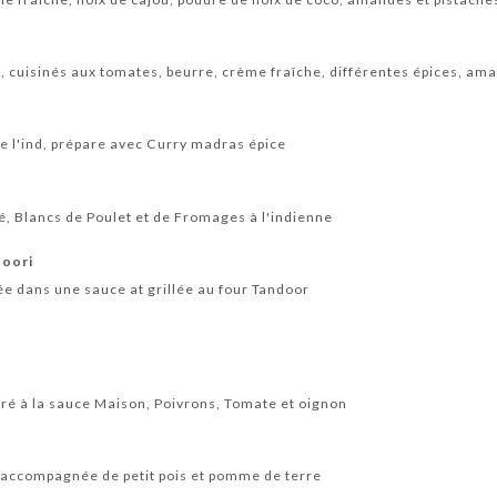
, cuisinés aux tomates, beurre, crème fraîche, différentes épices, am
de l'ind, prépare avec Curry madras épice
, Blancs de Poulet et de Fromages à l'indienne
doori
e dans une sauce at grillée au four Tandoor
é à la sauce Maison, Poivrons, Tomate et oignon
 accompagnée de petit pois et pomme de terre