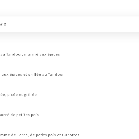
r 2
e au Tandoor, mariné aux épices
 aux épices et grillée au Tandoor
e, picée et grillée
urré de petites pois
omme de Terre, de petits pois et Carottes