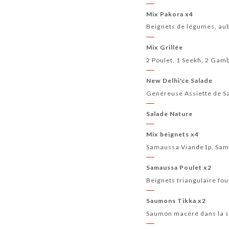
Mix Pakora x4
Beignets de légumes, aub
Mix Grillée
2 Poulet, 1 Seekh, 2 Gam
New Delhi'ce Salade
Genéreuse Assiette de Sa
Salade Nature
Mix beignets x4
Samaussa Viande1p, Sam
Samaussa Poulet x2
Beignets triangulaire fou
Saumons Tikka x2
Saumon macéré dans la sa