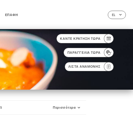
ΕΠΑΦΉ
EL
ΚΆΝΤΕ ΚΡΆΤΗΣΗ ΤΏΡΑ
ΠΑΡΑΓΓΕΛΊΑ ΤΏΡΑ
ΛΊΣΤΑ ΑΝΑΜΟΝΉΣ
NS
Περισσότερα