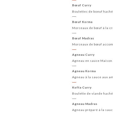
Bœuf Curry
Boulettes de boeuf haché
Bœuf Korma
Morceaux de bœuf à la cr
Bœuf Madras
Morceaux de bœuf accom
Agneau Curry
Agneau en sauce Maison
Agneau Korma
Agneau à la sauce aux am
Kofta Curry
Boulette de viande hach
Agneau Madras
Agneau préparé à la sau