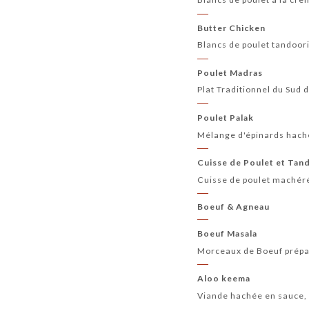
Butter Chicken
Blancs de poulet tandoori
Poulet Madras
Plat Traditionnel du Sud 
Poulet Palak
Mélange d'épinards haché
Cuisse de Poulet et Tan
Cuisse de poulet machéré
Boeuf & Agneau
Boeuf Masala
Morceaux de Boeuf prépar
Aloo keema
Viande hachée en sauce,