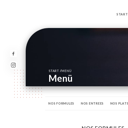
START
/
START
MENÜ
Menü
NOS FORMULES
NOS ENTREES
NOS PLAT