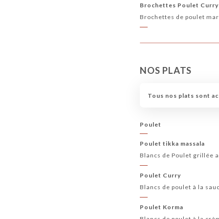
Brochettes Poulet Curr
Brochettes de poulet ma
NOS PLATS
Tous nos plats sont a
Poulet
Poulet tikka massala
Blancs de Poulet grillée
Poulet Curry
Blancs de poulet à la sa
Poulet Korma
Blancs de poulet à la crè