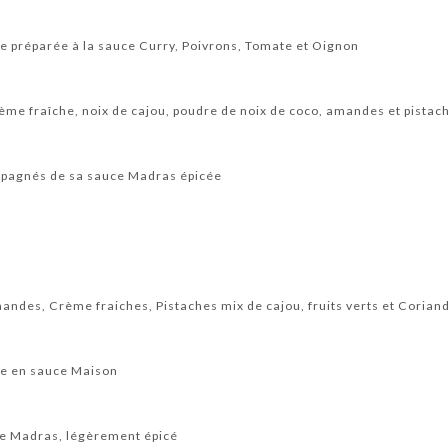
e préparée à la sauce Curry, Poivrons, Tomate et Oignon
ème fraîche, noix de cajou, poudre de noix de coco, amandes et pistac
pagnés de sa sauce Madras épicée
andes, Crème fraiches, Pistaches mix de cajou, fruits verts et Corian
ée en sauce Maison
ce Madras, légèrement épicé