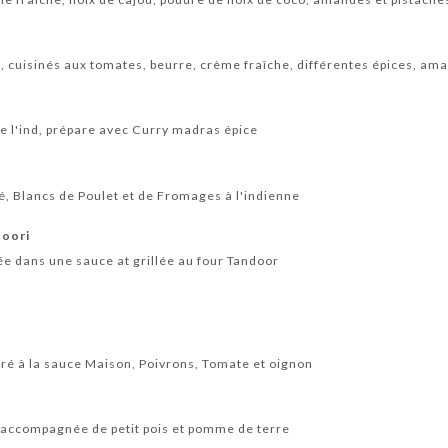
, cuisinés aux tomates, beurre, crème fraîche, différentes épices, am
de l'ind, prépare avec Curry madras épice
, Blancs de Poulet et de Fromages à l'indienne
doori
e dans une sauce at grillée au four Tandoor
é à la sauce Maison, Poivrons, Tomate et oignon
 accompagnée de petit pois et pomme de terre