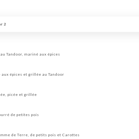
r 2
e au Tandoor, mariné aux épices
 aux épices et grillée au Tandoor
e, picée et grillée
urré de petites pois
omme de Terre, de petits pois et Carottes