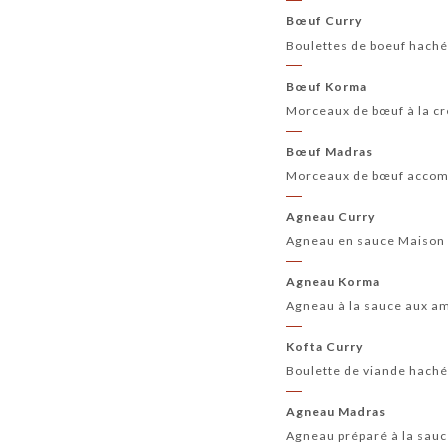
Bœuf Curry
Boulettes de boeuf haché
Bœuf Korma
Morceaux de bœuf à la cr
Bœuf Madras
Morceaux de bœuf accom
Agneau Curry
Agneau en sauce Maison
Agneau Korma
Agneau à la sauce aux am
Kofta Curry
Boulette de viande hach
Agneau Madras
Agneau préparé à la sau