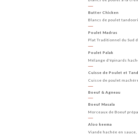
Butter Chicken
Blancs de poulet tandoori
Poulet Madras
Plat Traditionnel du Sud 
Poulet Palak
Mélange d'épinards haché
Cuisse de Poulet et Tan
Cuisse de poulet machéré
Boeuf & Agneau
Boeuf Masala
Morceaux de Boeuf prépar
Aloo keema
Viande hachée en sauce,