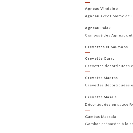
Agneau Vindaloo
Agneau avec Pomme de Te
Agneau Palak
Composé des Agneaux et 
Crevettes et Saumons
Crevette Curry
Crevettes décortiquées 
Crevette Madras
Crevettes décortiquées 
Crevette Masala
Décortiquées en sauce R
Gambas Massala
Gambas préparées à la s