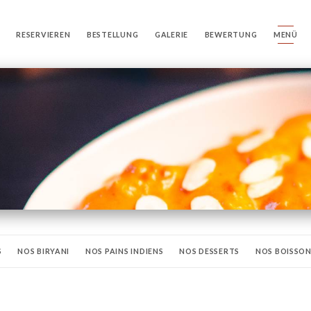
RESERVIEREN
BESTELLUNG
GALERIE
BEWERTUNG
MENÜ
S
NOS BIRYANI
NOS PAINS INDIENS
NOS DESSERTS
NOS BOISSO