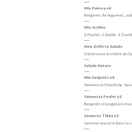
Mix Pakora x4
Beignets de légumes, aub
Mix Grillée
2 Poulet, 1 Seekh, 2 Gam
New Delhi'ce Salade
Genéreuse Assiette de Sa
Salade Nature
Mix beignets x4
Samaussa Viande1p, Sam
Samaussa Poulet x2
Beignets triangulaire fou
Saumons Tikka x2
Saumon macéré dans la sa