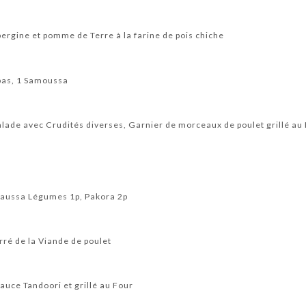
ergine et pomme de Terre à la farine de pois chiche
bas, 1 Samoussa
lade avec Crudités diverses, Garnier de morceaux de poulet grillé au
aussa Légumes 1p, Pakora 2p
rré de la Viande de poulet
uce Tandoori et grillé au Four