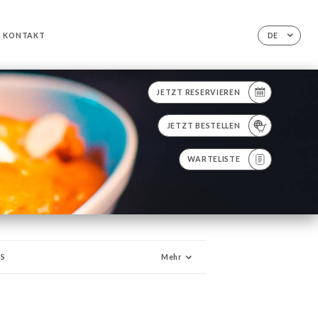
KONTAKT
DE
JETZT RESERVIEREN
JETZT BESTELLEN
WARTELISTE
NS
Mehr