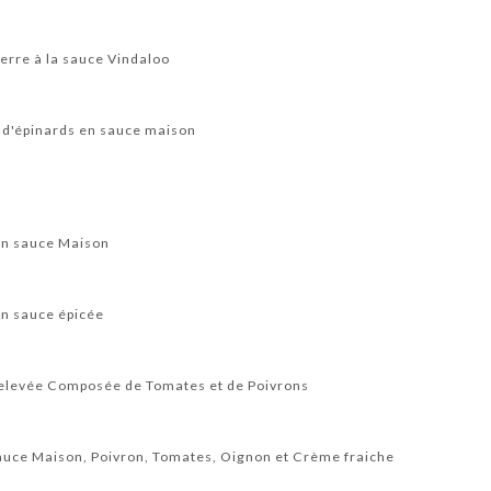
rre à la sauce Vindaloo
d'épinards en sauce maison
en sauce Maison
en sauce épicée
elevée Composée de Tomates et de Poivrons
auce Maison, Poivron, Tomates, Oignon et Crème fraiche