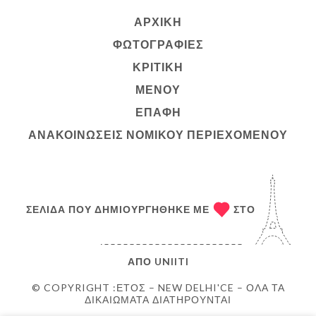
ΑΡΧΙΚΉ
ΦΩΤΟΓΡΑΦΊΕΣ
ΚΡΙΤΙΚΉ
ΜΕΝΟΎ
ΕΠΑΦΉ
ΑΝΑΚΟΙΝΏΣΕΙΣ ΝΟΜΙΚΟΎ ΠΕΡΙΕΧΟΜΈΝΟΥ
ΣΕΛΊΔΑ ΠΟΥ ΔΗΜΙΟΥΡΓΉΘΗΚΕ ΜΕ
ΣΤΟ
ΑΠΌ
UNIITI
© COPYRIGHT :ΈΤΟΣ – NEW DELHI'CE – ΌΛΑ ΤΑ
ΔΙΚΑΙΏΜΑΤΑ ΔΙΑΤΗΡΟΎΝΤΑΙ