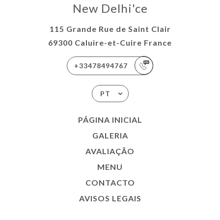
New Delhi'ce
115 Grande Rue de Saint Clair
69300 Caluire-et-Cuire France
+33478494767
PT
PÁGINA INICIAL
GALERIA
AVALIAÇÃO
MENU
CONTACTO
AVISOS LEGAIS