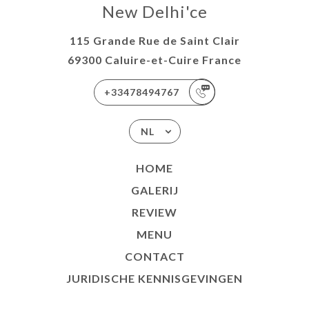
New Delhi'ce
115 Grande Rue de Saint Clair
69300 Caluire-et-Cuire France
+33478494767
NL
HOME
GALERIJ
REVIEW
MENU
CONTACT
JURIDISCHE KENNISGEVINGEN