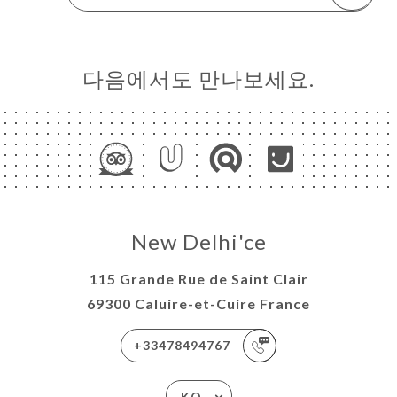
다음에서도 만나보세요.
New Delhi'ce
115 Grande Rue de Saint Clair
69300 Caluire-et-Cuire France
+33478494767
KO