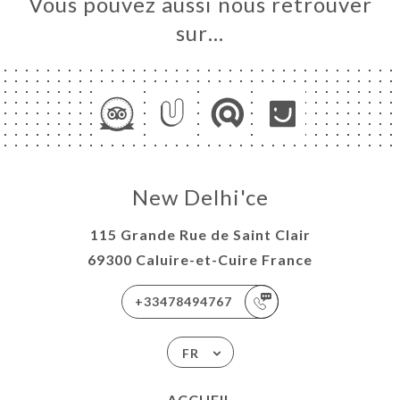
Vous pouvez aussi nous retrouver
sur…
New Delhi'ce
115 Grande Rue de Saint Clair
69300 Caluire-et-Cuire France
+33478494767
FR
ACCUEIL