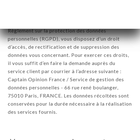
Conformément à la loi Informatique et Liberté du 6
Janvier 1978 et modifiée en 2004 ainsi qu’au
Règlement sur la protection des données
personnelles (RGPD), vous disposez d’un droit
d’accès, de rectification et de suppression des
données vous concernant. Pour exercer ces droits,
il vous suffit d’en faire la demande auprès du
service client par courrier à l’adresse suivante :
Captain Opinion France / Service de gestion des
données personnelles - 66 rue rené boulanger,
75010 Paris, FRANCE. Les données récoltées sont
conservées pour la durée nécessaire à la réalisation
des services fournis.